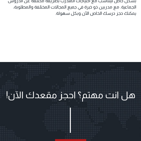
بشكل خاص ليتناسب مع احتياجات المتدرب بطريقة مختلفة عن الدروس
الجماعية. مع مدربين ذو خبرة في جميع المجالات المختلفة والمطلوبة،
يمكنك حجز درسك الخاص الآن وبكل سهولة.
هل انت مهتم؟ احجز مقعدك الآن!