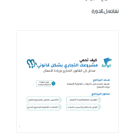
تفاصيل الدورة