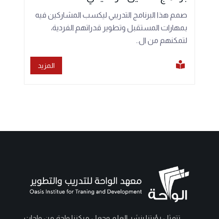
صمم هذا البرنامج التدريبي ليكسب المشاركين فيه
بمهارات المستقبل وتطوير قدراتهم الفردية،
لتمكنهم من ال..
المزيد
تتمثل رؤيتنا بنشر العلم وجعل مركزنا واحة من واحات