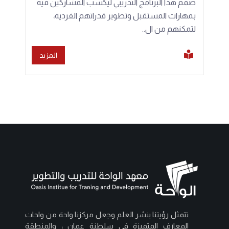
صمم هذا البرنامج التدريبي ليكسب المشاركين فيه
بمهارات المستقبل وتطوير قدراتهم الفردية،
لتمكنهم من ال..
المزيد
تتمثل رؤيتنا بنشر العلم وجعل مركزنا واحة من واحات
المعارف المتميزة في سلطنة عمان ، والمنطقة