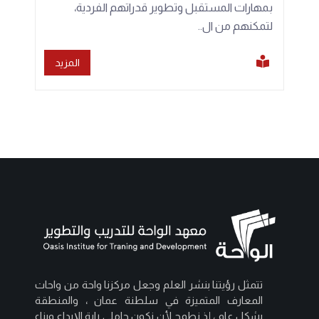
بمهارات المستقبل وتطوير قدراتهم الفردية،
لتمكنهم من ال..
المزيد
تتمثل رؤيتنا بنشر العلم وجعل مركزنا واحة من واحات
المعارف المتميزة في سلطنة عمان ، والمنطقة
بشكل عام ، إذ نطمح لأن نكون حاملي راية الإبداع وبناء